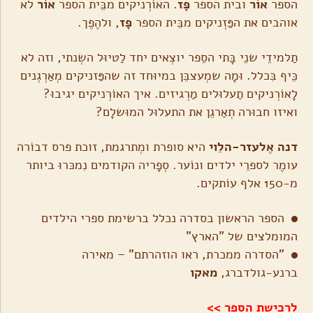
הספר
אוֹר
ובית הספר
פָּז
. האוֹרְניקים מבֵּית הספר
אוֹר
לא
אוהבים את הפַּזְניקים מבֵּית הספר
פָּז
, ולהֶפֶך.
תַלמידֵי שנֵי בָּתי הסֵפר יוצְאים יחד לַטיוּל השְנתי, וזה לא
כֵּיף בִּכלל. וּמָה שמְעצבֵּן במיוּחד זה שהפַּזניקים מְאַרְגְנים
לָאוֹרְניקים תַעלוּלים מַרְגיזים. איך האוֹרְניקים יגיבוּ?
ואיזו חבוּרה תְאַרגֵן את התעלוּל המוּשלָם?
דנה אֶלעזר-הלֵוי
היא סופרת ומְתרגמת, זוכת פרס דבוֹרה
עומֶר לספרֵי ילדים ונוֹער. סְפָריה הקודמים נִמכּרוּ ביותר
מ-150 אלף עוֹתקים.
הספר הראשון בסדרה נכלל ברשימת ספרי הילדים
המומלצים של "הארץ"
"הסדרה ממכרת, ראו הוזהרתם" – מאירה
ברנע-גולדברג,
מאקו
לרכישת הספר >>