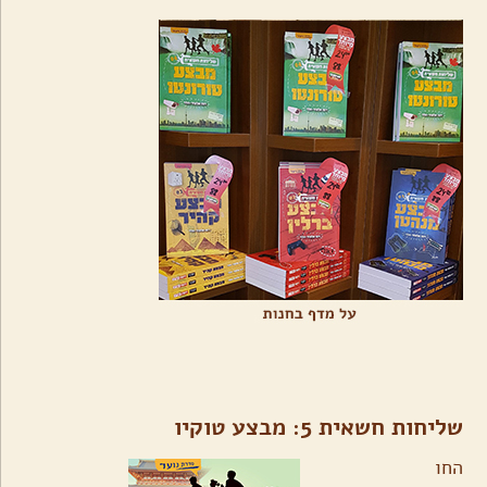
שליחות חשאית 5: מבצע טוקיו
החו