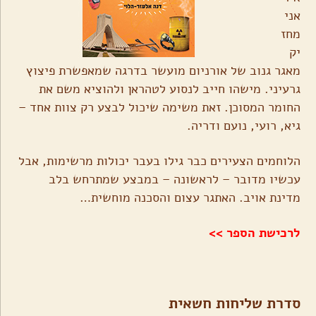
אני
מחז
יק
מאגר גנוב של אורניום מועשר בדרגה שמאפשרת פיצוץ
גרעיני. מישהו חייב לנסוע לטהראן ולהוציא משם את
החומר המסוכן. זאת משימה שיכול לבצע רק צוות אחד –
גיא, רועי, נועם ודריה.
הלוחמים הצעירים כבר גילו בעבר יכולות מרשימות, אבל
עכשיו מדובר – לראשונה – במבצע שמתרחש בלב
מדינת אויב. האתגר עצום והסכנה מוחשית…
לרכישת הספר >>
סדרת שליחות חשאית