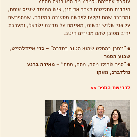
עוקבת אחריהם. למה? מה היא רוצה מהם?
הילדים מחליטים לערב את חנן, איש המוסד שגייס אותם,
ומתברר שהם נקלעו לפרשה מסעירה במיוחד, שמתפרשת
על פני שלוש יבשות, מאיימת על מדינת ישראל, ומערבת
יריב מסוכן שהם מכירים היטב.
"ייתכן בהחלט שהוא הטוב בסדרה" –
גדי איידלהייט,
שבוע הספר
"ספר שכולו מתח, מתח, מתח" –
מאירה ברנע
גולדברג, מאקו
לרכישת הספר >>