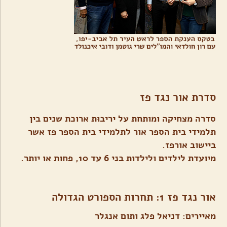
סדרת אור נגד פז
סדרה מצחיקה ומותחת על יריבוּת ארוכת שנים בין
תלמידי בית הספר אור לתלמידי בית הספר פז אשר
ביישוב אורפז.
מיועדת לילדים ולילדות בני 6 עד 10, פחות או יותר.
אור נגד פז 1: תחרות הספורט הגדולה
מאיירים: דניאל פלג ותום אנגלר