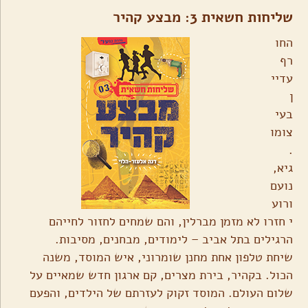
שליחות חשאית 3: מבצע קהיר
החו
רף
עדיי
ן
בעי
צומו
.
גיא,
נועם
ורוע
י חזרו לא מזמן מברלין, והם שמחים לחזור לחייהם
הרגילים בתל אביב – לימודים, מבחנים, מסיבות.
שיחת טלפון אחת מחנן שומרוני, איש המוסד, משנה
הכול. בקהיר, בירת מצרים, קם ארגון חדש שמאיים על
שלום העולם. המוסד זקוק לעזרתם של הילדים, והפעם