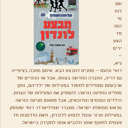
שת
לוח
מי
המו
סד
הצע
ירים
–
גיא,
רועי ונועם – מחכים למבצע הבא. איתם מחכה בציפייה
גם דריה, החברה החדשה בצוות. אבל אז ההורים של
ארבעתם מתחילים לחשוד בפעילות של ילדיהם, וחנן
מחליט החלטה נוראה: להפסיק את הפעילות של הצוות.
הילדים המומים ומדוכאים, אבל פתאום מגיעה הוראה
מראש ממשלת ישראל: מתברר שמיליארדר רוסי שעוסק
בפעילות טרור עומד לנסוע ללונדון, וזאת הזדמנות חד
פעמית לחטוף אותו ולהביא אותו לחקירה בישראל.