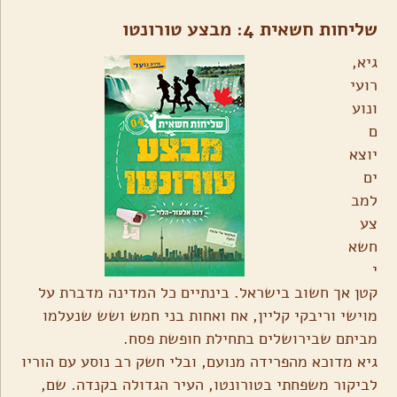
שליחות חשאית 4: מבצע טורונטו
גיא,
רועי
ונוע
ם
יוצא
ים
למב
צע
חשא
י
קטן אך חשוב בישראל. בינתיים כל המדינה מדברת על
מוישי וריבקי קליין, אח ואחות בני חמש ושש שנעלמו
מביתם שבירושלים בתחילת חופשת פסח.
גיא מדוכא מהפרידה מנועם, ובלי חשק רב נוסע עם הוריו
לביקור משפחתי בטורונטו, העיר הגדולה בקנדה. שם,