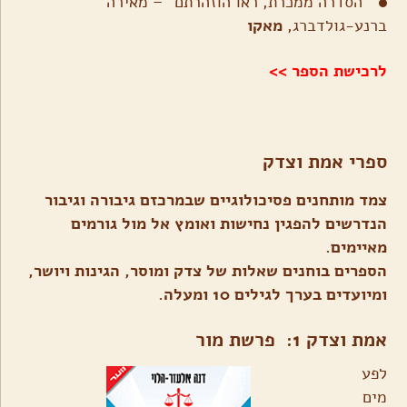
"הסדרה ממכרת, ראו הוזהרתם" – מאירה
ברנע-גולדברג,
מאקו
לרכישת הספר >>
ספרי אמת וצדק
צמד מותחנים פסיכולוגיים שבמרכזם גיבורה וגיבור
הנדרשים להפגין נחישות ואומץ אל מול גורמים
מאיימים.
הספרים בוחנים שאלות של צדק ומוסר, הגינות ויושר,
ומיועדים בערך לגילים 10 ומעלה.
אמת וצדק 1: פרשת מור
לפע
מים