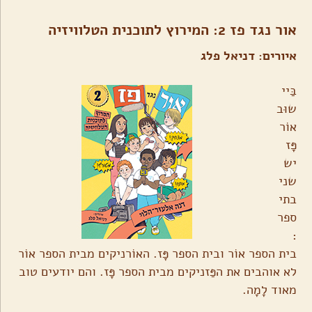
אור נגד פז 2: המירוץ לתוכנית הטלוויזיה
איורים: דניאל פלג
בַּיי
שוּב
אוֹר
פָּז
יש
שני
בתי
ספר
:
בית הספר אוֹר ובית הספר פָּז. האוֹרניקים מבית הספר אוֹר
לא אוהבים את הפַּזניקים מבית הספר פָּז. והם יודעים טוב
מאוד לָמָה.