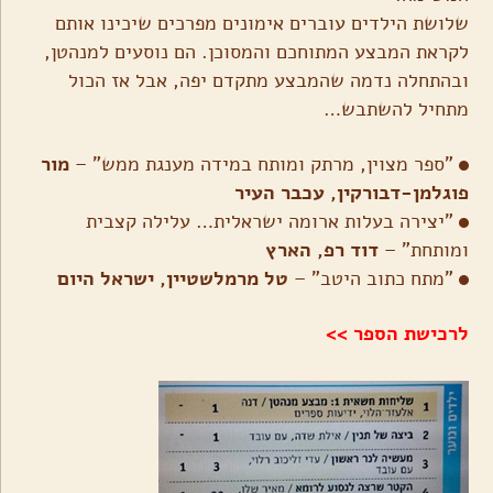
שלושת הילדים עוברים אימונים מפרכים שיכינו אותם
לקראת המבצע המתוחכם והמסוכן. הם נוסעים למנהטן,
ובהתחלה נדמה שהמבצע מתקדם יפה, אבל אז הכול
מתחיל להשתבש…
"ספר מצוין, מרתק ומותח במידה מענגת ממש" –
מור
פוגלמן-דבורקין, עכבר העיר
"יצירה בעלות ארומה ישראלית… עלילה קצבית
ומותחת" –
דוד רפ, הארץ
"מתח כתוב היטב" –
טל מרמלשטיין, ישראל היום
לרכישת הספר >>