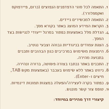
התאמה לכל סוגי הדפדפנים הנפוצים (כרום, פיירפוקס
ואקספלורר).
התאמה למכשירים ניידים.
הקראת המידע המוצג באתר בקורא מסך.
הגדלת מלל באמצעות כפתור בסרגל ייעודי לנגישות בצד
המסך.
הצגת עמודים בניגודיות גבוהה וצבעי נגטיב.
הימנעות משימוש במרכיבים כגון הבהובים ותכנים
בתנועה מהירה.
התכנים באתר נכתבו בצורה פשוטה, ברורה ונהירה.
ניווט באתר ללא שימוש בעכבר (באמצעות מקש TAB,
חיצים ו-Enter).
כפתור בקרה לעצירה/הפעלה במצגות תמונות דינמיות.
טופס צור קשר מונגש.
קיצורי דרך מהירים במיוחד: